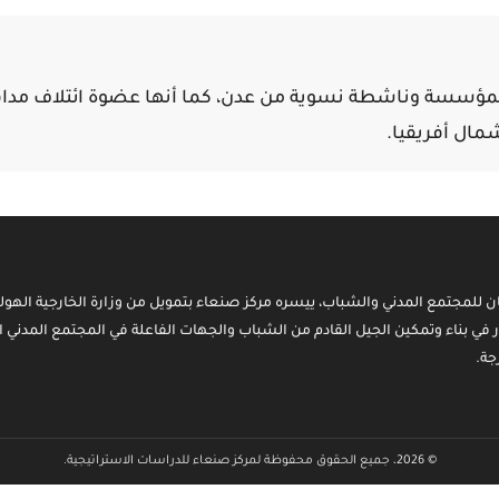
 للمؤسسة وناشطة نسوية من عدن، كما أنها عضوة ائتلاف مدا
ال أفريقيا.
ن للمجتمع المدني والشباب، ييسره مركز صنعاء بتمويل من وزارة الخارجية الهول
ار في بناء وتمكين الجيل القادم من الشباب والجهات الفاعلة في المجتمع المدني ا
جة.
© 2026، جميع الحقوق محفوظة لمركز صنعاء للدراسات الاستراتيجية.