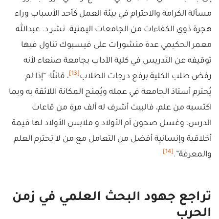
مسألة الكرامة والاحترام في بيئة العمل كأحد الأسباب وراء
هجرة ذوي الكفاءات من الجامعات اليمنية. نشر د. عبدالله
معمر الحكيمي عدة منشورات على فيسبوك تناول فيها
توقيفه عن التدريس في كلية الآداب بجامعة صنعاء لأنه
[13]
رفض طلب الكلية برفع درجات الطلاب
، قائلًا: “إذا لم
يُحترم أستاذ الجامعة في عمله ويُمنح المكانة اللائقة به وبما
اكتسبه من علم، فالبيت أشرف له ألف مرة من قاعات
الدرس، وغسل صحون أم الأولاد و ملابس الأولاد لها قيمة
أخلاقية وإنسانية أفضل من التعامل مع من لا يَحترم العلم
[14]
والمعرفة”.
تراجع جهود البحث العلمي في زمن
الحرب