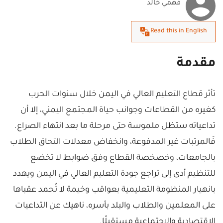
فهمي خالد
Read this in English
مقدمة
تأثر قطاع التعليم العالي في اليمن خلال سنوات الحرب
كغيره من القطاعات وجوانب حياة المجتمع اليمني، إلا أن
تداعياته ستظل ملموسة حتى مرحلة ما بعد انتهاء الصراع.
فَالمرتبات غير المدفوعة، وانخفاض معدلات التحاق الطلاب
بالجامعات، وخصخصة القطاع وفق ضوابط لا تخضع
للتنظيم أدى إلى تراجع جودة التعليم العالي في اليمن ويهدد
بانهيار المنظومة التعليمية بعواقب وخيمة لا تُحمد عقباها
على المعلمين والطلاب والبلد بأسره، ناهيك عن التداعيات
الاقتصادية والاجتماعية مستقبلًا.