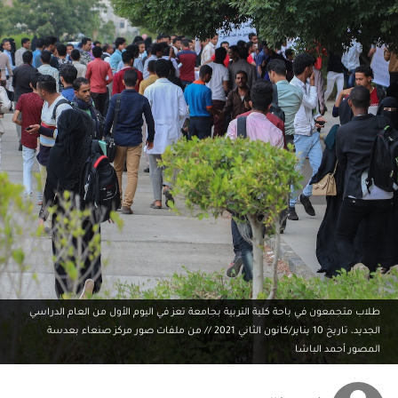
طلاب متجمعون في باحة كلية التربية بجامعة تعز في اليوم الأول من العام الدراسي
الجديد، تاريخ 10 يناير/كانون الثاني 2021 // من ملفات صور مركز صنعاء بعدسة
المصور أحمد الباشا