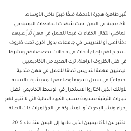
تُثير ظاهرة هجرة الأدمغة قلقًا كبيرًا داخل الأوساط
الأكاديمية في اليمن، حيث شهدت الجامعات اليمنية في
الماضي انتقال الكفاءات فيها للعمل في مهنٍ تُدرُّ عليهم
دخلًا أعلى أو للتدريس في جامعات بدول أخرى تحت ظروف
تسمح لهم بإجراء أبحاث في مجالات تخصصاتهم ونشرها.
في ظل الظروف الراهنة، ترك العديد من الأكاديميين
اليمنيين مهمة التدريس تمامًا للعمل في مهن متدنية
اجتماعيًا في سبيل تسوية أوضاعهم المعيشية. بالنسبة
لأولئك الذين اختاروا الاستمرار في الوسط الأكاديمي، تظل
خيارات الترقية محدودة بسبب القيود المالية التي لا تتيح لهم
إجراء ونشر البحوث أو المشاركة في المؤتمرات ذات الصلة.
الكثير من الأكاديميين الذين عادوا إلى اليمن منذ عام 2015