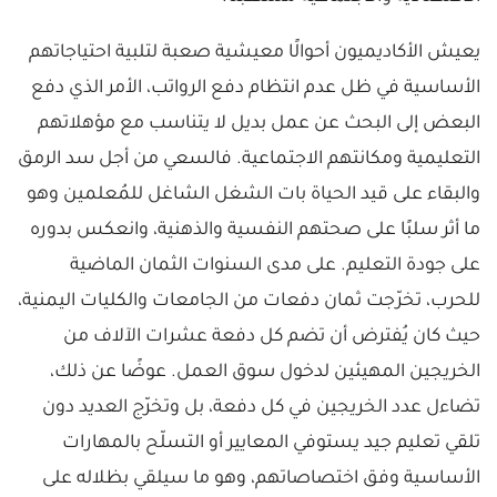
يعيش الأكاديميون أحوالًا معيشية صعبة لتلبية احتياجاتهم
الأساسية في ظل عدم انتظام دفع الرواتب، الأمر الذي دفع
البعض إلى البحث عن عمل بديل لا يتناسب مع مؤهلاتهم
التعليمية ومكانتهم الاجتماعية. فالسعي من أجل سد الرمق
والبقاء على قيد الحياة بات الشغل الشاغل للمُعلمين وهو
ما أثر سلبًا على صحتهم النفسية والذهنية، وانعكس بدوره
على جودة التعليم. على مدى السنوات الثمان الماضية
للحرب، تخرّجت ثمان دفعات من الجامعات والكليات اليمنية،
حيث كان يُفترض أن تضم كل دفعة عشرات الآلاف من
الخريجين المهيئين لدخول سوق العمل. عوضًا عن ذلك،
تضاءل عدد الخريجين في كل دفعة، بل وتخرّج العديد دون
تلقي تعليم جيد يستوفي المعايير أو التسلّح بالمهارات
الأساسية وفق اختصاصاتهم، وهو ما سيلقي بظلاله على