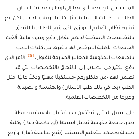
المتاحة في الجامعة. أدى هذا إلى ارتفاع معدلات التحاق
الطلاب بالكليات الإنسانية مثل كلية التربية والآداب . لكن مع
نشوء نظام التعليم الموازي الذي يتيح للطلاب الالتحاق
بالتخصصات المفضلة لديهم مقابل دفع رسوم مالية، ألغت
الجامعات الأهلية المرخص لها وغيرها من كليات الطب
[35]
بالجامعات الحكومية المعايير الصارمة للقبول،
الأمر الذي
دفع الكثير من الطلاب إلى الالتحاق بالتخصصات التي قد
تَضمن لهم -من منظورهم -مستقبلًا مهنيًا ودخلًا عاليًا، مثل
الطب (بما في ذلك طب الأسنان) والهندسة والصيدلة
وغيرها من التخصصات العلمية.
على سبيل المثال، تحتضن مدينة ذمار، عاصمة محافظة
ذمار، جامعة حكومية تحمل اسمها (أي جامعة ذمار) وكلية
صيدلة ومعهد للتعليم المستمر (يتبع لجامعة ذمار)، وأربع