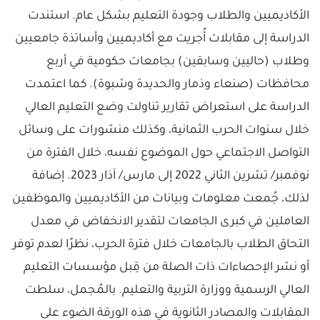
الأكاديميين والطلاب وجودة التعليم بشكل عام. استندت
الدراسة إلى مقابلات أُجريت مع أكاديميين وأساتذة جامعيين
وطلاب (حاليين وسابقين) بجامعات حكومية في أربع
محافظات (صنعاء وذمار والحديدة وشبوة). كما اعتمدت
الدراسة على استعراض تقارير تناولت وضع التعليم العالي
خلال سنوات الحرب الثمانية، وكذلك منشورات على وسائل
التواصل الاجتماعي حول الموضوع نفسه، خلال الفترة من
نوفمبر/ تشرين الثاني 2022 إلى مارس/ آذار 2023. إضافة
لذلك، جُمعت معلومات وبيانات من الأكاديميين والموظفين
العاملين في كبرى الجامعات لتقدير الانخفاض في معدل
التحاق الطلاب بالجامعات خلال فترة الحرب، نظرًا لعدم توفر
أو نشر الإحصاءات ذات الصلة من قِبل مؤسسات التعليم
العالي الرسمية ووزارة التربية والتعليم. بالمُجمل، سلطت
المقابلات والمصادر الثانوية في هذه الورقة الضوء على