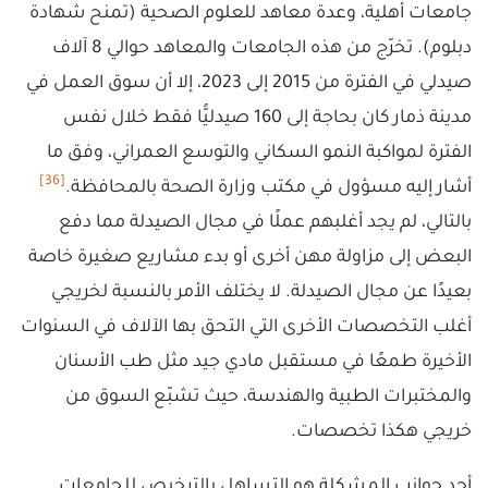
جامعات أهلية، وعدة معاهد للعلوم الصحية (تمنح شهادة
دبلوم). تخرّج من هذه الجامعات والمعاهد حوالي 8 آلاف
صيدلي في الفترة من 2015 إلى 2023، إلا أن سوق العمل في
مدينة ذمار كان بحاجة إلى 160 صيدليًّا فقط خلال نفس
الفترة لمواكبة النمو السكاني والتوسع العمراني، وفق ما
[36]
أشار إليه مسؤول في مكتب وزارة الصحة بالمحافظة.
بالتالي، لم يجد أغلبهم عملًا في مجال الصيدلة مما دفع
البعض إلى مزاولة مهن أخرى أو بدء مشاريع صغيرة خاصة
بعيدًا عن مجال الصيدلة. لا يختلف الأمر بالنسبة لخريجي
أغلب التخصصات الأخرى التي التحق بها الآلاف في السنوات
الأخيرة طمعًا في مستقبل مادي جيد مثل طب الأسنان
والمختبرات الطبية والهندسة، حيث تشبّع السوق من
خريجي هكذا تخصصات.
أحد جوانب المشكلة هو التساهل بالترخيص للجامعات