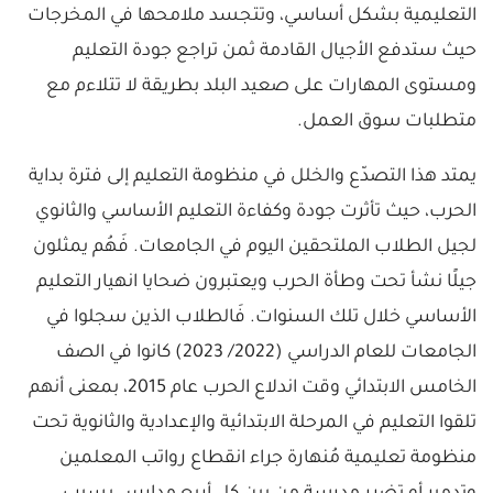
التعليمية بشكل أساسي، وتتجسد ملامحها في المخرجات
حيث ستدفع الأجيال القادمة ثمن تراجع جودة التعليم
ومستوى المهارات على صعيد البلد بطريقة لا تتلاءم مع
متطلبات سوق العمل.
يمتد هذا التصدّع والخلل في منظومة التعليم إلى فترة بداية
الحرب، حيث تأثرت جودة وكفاءة التعليم الأساسي والثانوي
لجيل الطلاب الملتحقين اليوم في الجامعات. فَهُم يمثلون
جيلًا نشأ تحت وطأة الحرب ويعتبرون ضحايا انهيار التعليم
الأساسي خلال تلك السنوات. فَالطلاب الذين سجلوا في
الجامعات للعام الدراسي (2022/ 2023) كانوا في الصف
الخامس الابتدائي وقت اندلاع الحرب عام 2015، بمعنى أنهم
تلقوا التعليم في المرحلة الابتدائية والإعدادية والثانوية تحت
منظومة تعليمية مُنهارة جراء انقطاع رواتب المعلمين