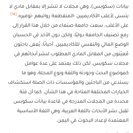
بيانات (سكوبس)، وهي مجلات لا تنشر إلا بمقابل مادي لا
[16]
يتسنى لأغلب الأكاديميين -المنقطعة رواتبهم -توفيره.
على الأغلب، سعت جامعة صنعاء من خلال هذا القرار إلى
رفع تصنيف الجامعة دوليًا، ولكن دون الأخذ في الحسبان
الوضع المالي والنفسي للأكاديميين. أحيانًا، يُعفى باحثون
مُعيّنون من المقابل المادي المطلوب لنشر أبحاثهم في
مجلات سكوبس، لكن ذلك يعتمد على عدة عوامل
كموضوع البحث وجودته واللغة ونوع المجلة، وهو ما
يستدعي من الباحثين والمؤسسات ذات الصلة استكشاف
الخيارات المختلفة المتاحة في هذا الشأن. كما أن فئة
محددة من المجلات المدرجة في قاعدة بيانات سكوبس
تقبل نشر الأبحاث باللغة العربية، وهي اللغة الأساسية
المعتمدة لإعداد البحوث في اليمن.