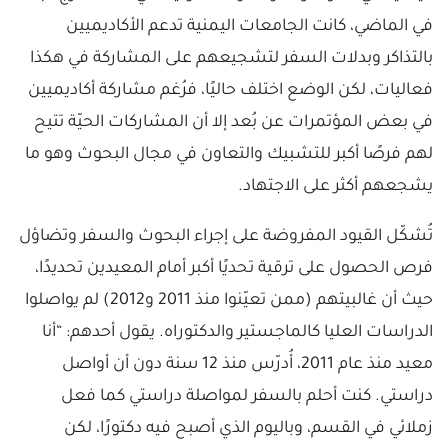
في الماضي، كانت الجامعات اليمنية تدعم الأكاديميين
بالتذاكر وبدلات السفر لتشجيعهم على المشاركة في هكذا
فعاليات، لكن الوضع اختلف حاليًا، فرُغم مشاركة أكاديميين
في بعض المؤتمرات عن بُعد إلا أن المشاركات الحيّة تتيح
لهم فرصًا أكبر للتشبيك والتعاون في مجال البحوث وهو ما
يشجعهم أكثر على الاجتهاد.
تُشكّل القيود المفروضة على إجراء البحوث والسفر وتضاؤل
فرص الحصول على ترقية تحديًا أكبر أمام المعيدين تحديدًا،
حيث أن غالبيتهم (ممن تعيّنوا منذ 2011 و2012) لم يواصلوا
الدراسات العليا كالماجستير والدكتوراه. يقول أحدهم: “أنا
معيد منذ عام 2011، أُدرّس منذ 12 سنة دون أن أواصل
دراستي. كنت أحلم بالسفر لمواصلة دراستي كما فعل
زملائي في القسم، وباليوم الذي أصبح فيه دكتورًا، لكن