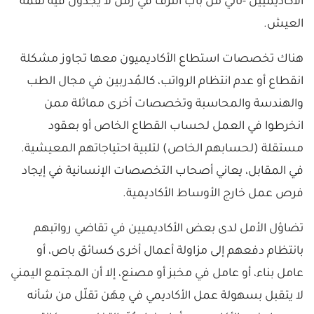
الأكاديميين -تأتي من باب الترف في زمن لا يجدون فيه لقمة
العيش.
هناك تخصصات استطاع الأكاديميون معها تجاوز مشكلة
انقطاع أو عدم انتظام الرواتب، كالمُدربين في مجال الطب
والهندسة والمحاسبة وتخصصات أخرى مماثلة ممن
انخرطوا في العمل لحساب القطاع الخاص أو بعقود
مستقلة (لحسابهم الخاص) لتلبية احتياجاتهم المعيشية.
في المقابل، يعاني أصحاب التخصصات الإنسانية في إيجاد
فرص عمل خارج الأوساط الأكاديمية.
تضاؤل الأمل لدى بعض الأكاديميين في تقاضي رواتبهم
بانتظام دفعهم إلى مزاولة أعمال أخرى كسائق باص، أو
عامل بناء، أو عامل في مخبز أو مصنع، إلا أن المجتمع اليمني
لا يتقبل بسهولة عمل الأكاديمي في مِهَن تقلّل من شأنه