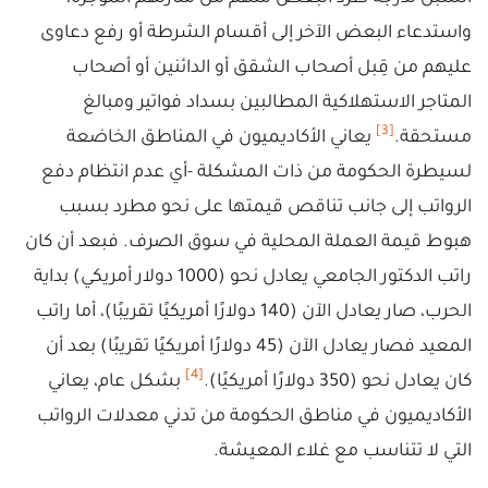
واستدعاء البعض الآخر إلى أقسام الشرطة أو رفع دعاوى
عليهم من قِبل أصحاب الشقق أو الدائنين أو أصحاب
المتاجر الاستهلاكية المطالبين بسداد فواتير ومبالغ
[3]
مستحقة.
يعاني الأكاديميون في المناطق الخاضعة
لسيطرة الحكومة من ذات المشكلة -أي عدم انتظام دفع
الرواتب إلى جانب تناقص قيمتها على نحو مطرد بسبب
هبوط قيمة العملة المحلية في سوق الصرف. فبعد أن كان
راتب الدكتور الجامعي يعادل نحو (1000 دولار أمريكي) بداية
الحرب، صار يعادل الآن (140 دولارًا أمريكيًا تقريبًا)، أما راتب
المعيد فصار يعادل الآن (45 دولارًا أمريكيًا تقريبًا) بعد أن
[4]
كان يعادل نحو (350 دولارًا أمريكيًا).
بشكل عام، يعاني
الأكاديميون في مناطق الحكومة من تدني معدلات الرواتب
التي لا تتناسب مع غلاء المعيشة.