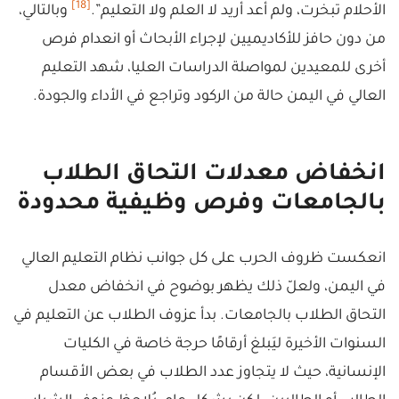
[18]
الأحلام تبخرت، ولم أعد أريد لا العلم ولا التعليم”.
وبالتالي،
من دون حافز للأكاديميين لإجراء الأبحاث أو انعدام فرص
أخرى للمعيدين لمواصلة الدراسات العليا، شهد التعليم
العالي في اليمن حالة من الركود وتراجع في الأداء والجودة.
انخفاض معدلات التحاق الطلاب
بالجامعات وفرص وظيفية محدودة
انعكست ظروف الحرب على كل جوانب نظام التعليم العالي
في اليمن، ولعلّ ذلك يظهر بوضوح في انخفاض معدل
التحاق الطلاب بالجامعات. بدأ عزوف الطلاب عن التعليم في
السنوات الأخيرة ليَبلغ أرقامًا حرجة خاصة في الكليات
الإنسانية، حيث لا يتجاوز عدد الطلاب في بعض الأقسام