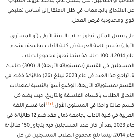
الطالب أو الطالبين. لكن بشكل عام، يُلاحظ عزوف الشباب
عن الالتحاق بالجامعات في ظل الافتقار إلى أساس تعليمي
قوي ومحدودية فرص العمل.
على سبيل المثال، تجاوز طلاب السنة الأولى (أو المستوى
الأول) بقسم اللغة العربية في كلية الآداب بجامعة صنعاء
عام 2014 الـ 100 طالب/ة بينما تجاوز مجموع الطلاب
المسجلين في القسم (بمستوياته الأربعة) الـ (300) طالب/
ة. تراجع هذا العدد في عام 2023 ليبلغ (26) طالبًا/ة فقط في
القسم بمستوياته الأربعة. الوضع أسوأ بالنسبة لمعدلات
التحاق الطلاب بأقسام الفلسفة والتاريخ، حيث يضم كل
[19]
قسم طالبًا واحدًا في المستوى الأول.
أما قسم اللغة
العربية في كلية الآداب بجامعة ذمار، فقد ضم 12 طالبًا/ة في
عام 2023 بعد أن كان عدد المسجلين فيه يتجاوز 150 طالبًا/ة
عام 2014، بينما بلغ مجموع الطلاب المسجلين في كل