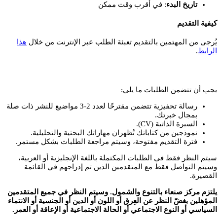
تاريخ
البدء
: في أقرب وقت ممكن
كيفية التقديم
يُرجى من المهتمين بالتقديم تعبئة الطلب عبر الإنترنت من خلال
هذا
.
الرابط
تقدم الآن
يجب أن تتضمن الطلبات ما يلي:
رسالة تحفيزية تتضمن مقترحًا لعدد 2-3 مواضيع للنشر ذات صلة
بمجال خبرتك.
السيرة الذاتية (CV).
نموذجين من كتاباتك تُظهران مهاراتك البحثية والتحليلية.
فترة التقديم مفتوحة، وسيتم مراجعة الطلبات بشكل مستمر.
سيتم النظر فقط في الطلبات المكتملة باللغة الإنجليزية أو العربية،
وسيتم التواصل فقط مع المتقدمين الذين تم إدراجهم في القائمة
القصيرة.
يلتزم مركز صنعاء بالتنوع والشمول. وسيتم النظر في جميع المتقدمين
المؤهلين بغضّ النظر عن العِرق أو اللون أو الدين أو الجنسية أو الانتماء
السياسي أو النوع الاجتماعي أو الحالة الاجتماعية أو الإعاقة أو العمر.