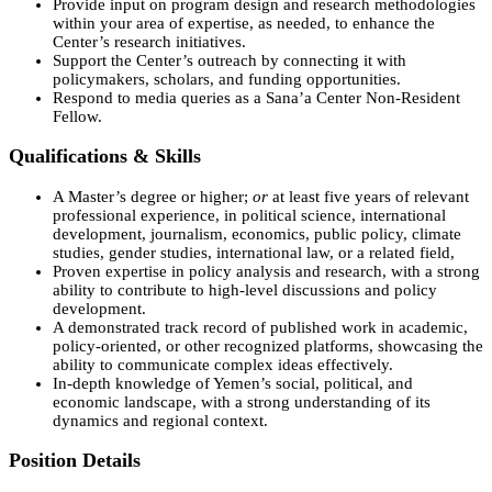
Provide input on program design and research methodologies
within your area of expertise, as needed, to enhance the
Center’s research initiatives.
Support the Center’s outreach by connecting it with
policymakers, scholars, and funding opportunities.
Respond to media queries as a Sana’a Center Non-Resident
Fellow.
Qualifications & Skills
A Master’s degree or higher;
or
at least five years of relevant
professional experience, in political science, international
development, journalism, economics, public policy, climate
studies, gender studies, international law, or a related field,
Proven expertise in policy analysis and research, with a strong
ability to contribute to high-level discussions and policy
development.
A demonstrated track record of published work in academic,
policy-oriented, or other recognized platforms, showcasing the
ability to communicate complex ideas effectively.
In-depth knowledge of Yemen’s social, political, and
economic landscape, with a strong understanding of its
dynamics and regional context.
Position Details