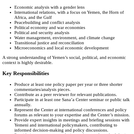
Economic analysis with a gender lens
International relations, with a focus on Yemen, the Horn of
Africa, and the Gulf
Peacebuilding and conflict analysis
Political economy and war economies
Political and security analysis
Water management, environment, and climate change
Transitional justice and reconciliation
Microeconomics and local economic development
A strong understanding of Yemen’s social, political, and economic
context is highly desirable.
Key Responsibilities
Produce at least one policy paper per year or three shorter
commentaries/analysis pieces.
Contribute as a peer reviewer for relevant publications.
Participate in at least one Sana’a Center seminar or public talk
annually.
Represent the Center at international conferences and policy
forums as relevant to your expertise and the Center’s mission.
Provide expert insights in meetings and briefing sessions with
Yemeni and international policymakers, contributing to
informed decision-making and policy discussions.