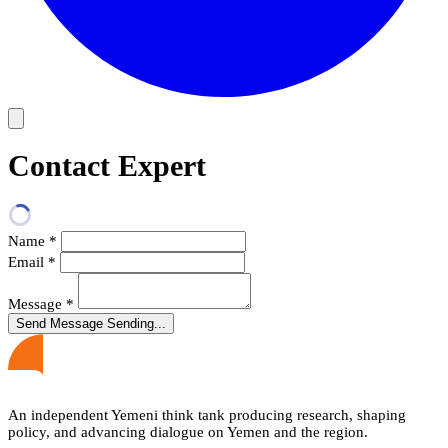
Contact Expert
Name
*
Email
*
Message
*
Send Message
Sending...
An independent Yemeni think tank producing research, shaping
policy, and advancing dialogue on Yemen and the region.