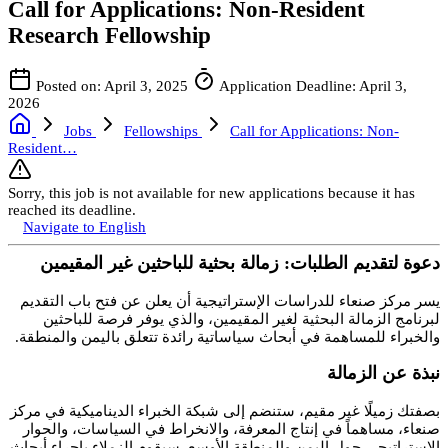
Call for Applications: Non-Resident
Research Fellowship
Posted on: April 3, 2025
Application Deadline: April 3,
2026
Jobs
Fellowships
Call for Applications: Non-
Resident…
Sorry, this job is not available for new applications because it has
reached its deadline.
Navigate to English
دعوة لتقديم الطلبات: زمالة بحثية للباحثين غير المقيمين
يسر مركز صنعاء للدراسات الإستراتيجية أن يعلن عن فتح باب التقديم
لبرنامج الزمالة البحثية لغير المقيمين، والذي يوفر فرصة للباحثين
والخبراء للمساهمة في أبحاث سياساتية رائدة تتعلق باليمن والمنطقة.
نبذة عن الزمالة
بصفتك زميلًا غير مقيم، ستنضم إلى شبكة الخبراء الديناميكية في مركز
صنعاء، مساهماً في إنتاج المعرفة، والانخراط في السياسات، والحوار
الاستراتيجي حول اليمن والمنطقة الأوسع. سيقوم الزملاء بإجراء أبحاث