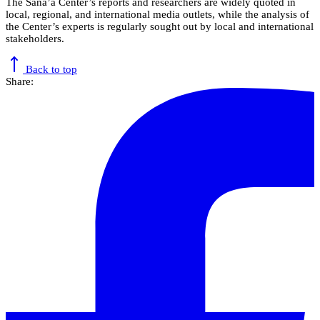
The Sana’a Center’s reports and researchers are widely quoted in
local, regional, and international media outlets, while the analysis of
the Center’s experts is regularly sought out by local and international
stakeholders.
Back to top
Share: