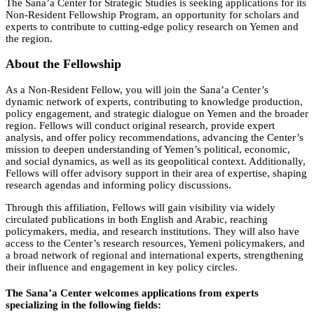
The Sana’a Center for Strategic Studies is seeking applications for its
Non-Resident Fellowship Program, an opportunity for scholars and
experts to contribute to cutting-edge policy research on Yemen and
the region.
About the Fellowship
As a Non-Resident Fellow, you will join the Sana’a Center’s
dynamic network of experts, contributing to knowledge production,
policy engagement, and strategic dialogue on Yemen and the broader
region. Fellows will conduct original research, provide expert
analysis, and offer policy recommendations, advancing the Center’s
mission to deepen understanding of Yemen’s political, economic,
and social dynamics, as well as its geopolitical context. Additionally,
Fellows will offer advisory support in their area of expertise, shaping
research agendas and informing policy discussions.
Through this affiliation, Fellows will gain visibility via widely
circulated publications in both English and Arabic, reaching
policymakers, media, and research institutions. They will also have
access to the Center’s research resources, Yemeni policymakers, and
a broad network of regional and international experts, strengthening
their influence and engagement in key policy circles.
The Sana’a Center welcomes applications from experts
specializing in the following fields: