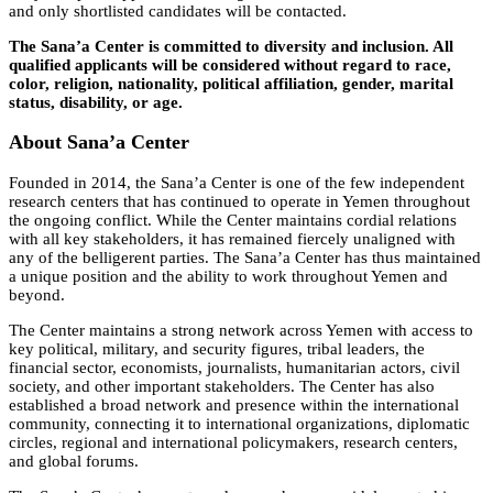
and only shortlisted candidates will be contacted.
The Sana’a Center is committed to diversity and inclusion. All
qualified applicants will be considered without regard to race,
color, religion, nationality, political affiliation, gender, marital
status, disability, or age.
About Sana’a Center
Founded in 2014, the Sana’a Center is one of the few independent
research centers that has continued to operate in Yemen throughout
the ongoing conflict. While the Center maintains cordial relations
with all key stakeholders, it has remained fiercely unaligned with
any of the belligerent parties. The Sana’a Center has thus maintained
a unique position and the ability to work throughout Yemen and
beyond.
The Center maintains a strong network across Yemen with access to
key political, military, and security figures, tribal leaders, the
financial sector, economists, journalists, humanitarian actors, civil
society, and other important stakeholders. The Center has also
established a broad network and presence within the international
community, connecting it to international organizations, diplomatic
circles, regional and international policymakers, research centers,
and global forums.