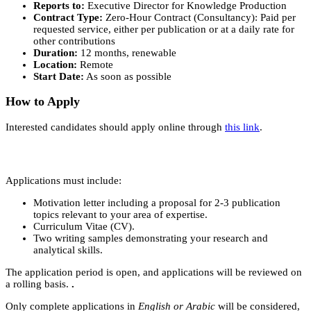
Reports to:
Executive Director for Knowledge Production
Contract Type:
Zero-Hour Contract (Consultancy): Paid per
requested service, either per publication or at a daily rate for
other contributions
Duration:
12 months, renewable
Location:
Remote
Start Date:
As soon as possible
How to Apply
Interested candidates should apply online through
this link
.
Apply Now
Applications must include:
Motivation letter including a proposal for 2-3 publication
topics relevant to your area of expertise.
Curriculum Vitae (CV).
Two writing samples demonstrating your research and
analytical skills.
The application period is open, and applications will be reviewed on
a rolling basis.
.
Only complete applications in
English or Arabic
will be considered,